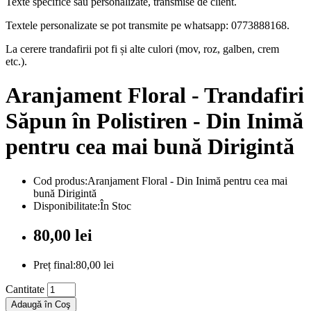
Texte specifice sau personalizate, transmise de client.
Textele personalizate se pot transmite pe whatsapp: 0773888168.
La cerere trandafirii pot fi și alte culori (mov, roz, galben, crem
etc.).
Aranjament Floral - Trandafiri
Săpun în Polistiren - Din Inimă
pentru cea mai bună Dirigintă
Cod produs:Aranjament Floral - Din Inimă pentru cea mai
bună Dirigintă
Disponibilitate:În Stoc
80,00 lei
Preț final:80,00 lei
Cantitate
Adaugă în Coş