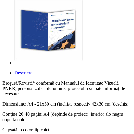
Descriere
Broșură/Revistă* conformă cu Manualul de Identitate Vizuală
PNRR, personalizat cu denumirea proiectului și toate informațiile
necesare.
Dimensiune: A4 - 21x30 cm (închis), respectiv 42x30 cm (deschis).
Conține 20-40 pagini A4 (depinde de proiect), interior alb-negru,
coperta color.
Capsată la cotor, tip caiet.