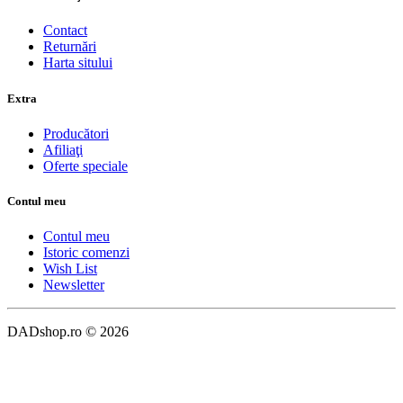
Contact
Returnări
Harta sitului
Extra
Producători
Afiliaţi
Oferte speciale
Contul meu
Contul meu
Istoric comenzi
Wish List
Newsletter
DADshop.ro © 2026