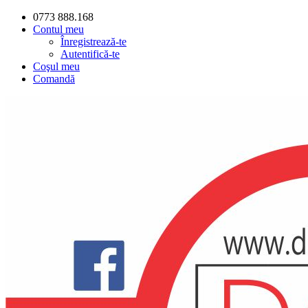
0773 888.168
Contul meu
Înregistrează-te
Autentifică-te
Coşul meu
Comandă