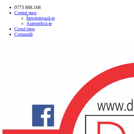
0773 888.168
Contul meu
Înregistrează-te
Autentifică-te
Coşul meu
Comandă