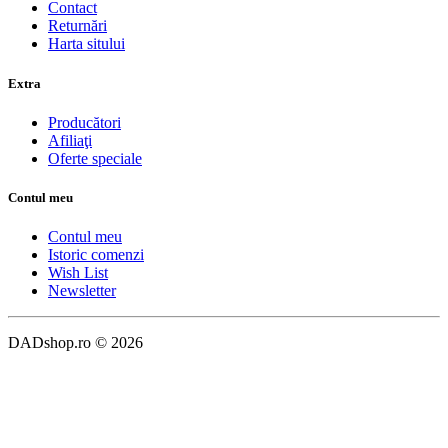
Contact
Returnări
Harta sitului
Extra
Producători
Afiliaţi
Oferte speciale
Contul meu
Contul meu
Istoric comenzi
Wish List
Newsletter
DADshop.ro © 2026