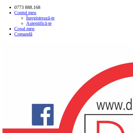
0773 888.168
Contul meu
Înregistrează-te
Autentifică-te
Coşul meu
Comandă