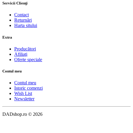
Servicii Clienţi
Contact
Returnări
Harta sitului
Extra
Producători
Afiliaţi
Oferte speciale
Contul meu
Contul meu
Istoric comenzi
Wish List
Newsletter
DADshop.ro © 2026