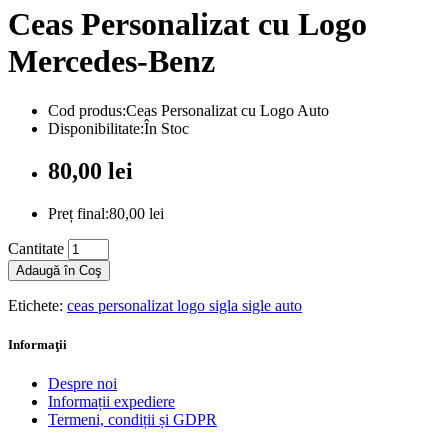
Ceas Personalizat cu Logo
Mercedes-Benz
Cod produs:Ceas Personalizat cu Logo Auto
Disponibilitate:În Stoc
80,00 lei
Preț final:80,00 lei
Cantitate
Adaugă în Coş
Etichete:
ceas personalizat logo sigla sigle auto
Informaţii
Despre noi
Informații expediere
Termeni, condiții și GDPR