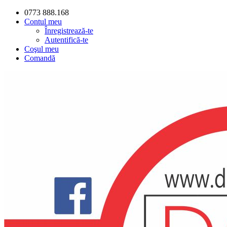
0773 888.168
Contul meu
Înregistrează-te
Autentifică-te
Coşul meu
Comandă