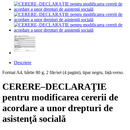
Descriere
Format A4, hârtie 80 g, 2 file/set (4 pagini), tipar negru, față-verso.
CERERE–DECLARAŢIE
pentru modificarea cererii de
acordare a unor drepturi de
asistenţă socială