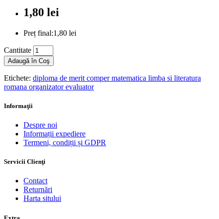
1,80 lei
Preț final:1,80 lei
Cantitate
Adaugă în Coş
Etichete:
diploma de merit comper matematica limba si literatura
romana organizator evaluator
Informaţii
Despre noi
Informații expediere
Termeni, condiții și GDPR
Servicii Clienţi
Contact
Returnări
Harta sitului
Extra