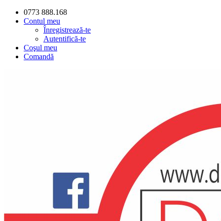
0773 888.168
Contul meu
Înregistrează-te
Autentifică-te
Coşul meu
Comandă