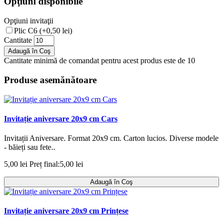
Opţiuni disponibile
Opţiuni invitaţii
Plic C6 (+0,50 lei)
Cantitate
Adaugă în Coş
Cantitate minimă de comandat pentru acest produs este de 10
Produse asemănătoare
Invitație aniversare 20x9 cm Cars
Invitații Aniversare. Format 20x9 cm. Carton lucios. Diverse modele
- băieți sau fete..
5,00 lei
Preț final:5,00 lei
Adaugă în Coş
Invitație aniversare 20x9 cm Prințese