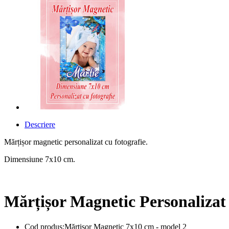
Descriere
Mărțișor magnetic personalizat cu fotografie.
Dimensiune 7x10 cm.
Mărțișor Magnetic Personalizat 
Cod produs:Mărțișor Magnetic 7x10 cm - model 2