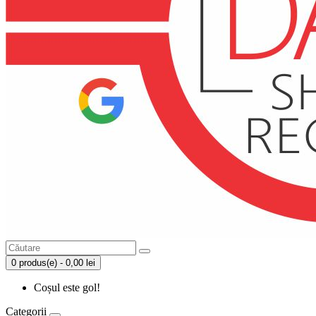
0 produs(e) - 0,00 lei
Coșul este gol!
Categorii