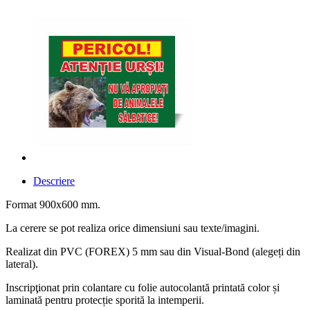
Descriere
Format 900x600 mm.
La cerere se pot realiza orice dimensiuni sau texte/imagini.
Realizat din PVC (FOREX) 5 mm sau din Visual-Bond (alegeți din
lateral).
Inscripţionat prin colantare cu folie autocolantă printată color și
laminată pentru protecție sporită la intemperii.