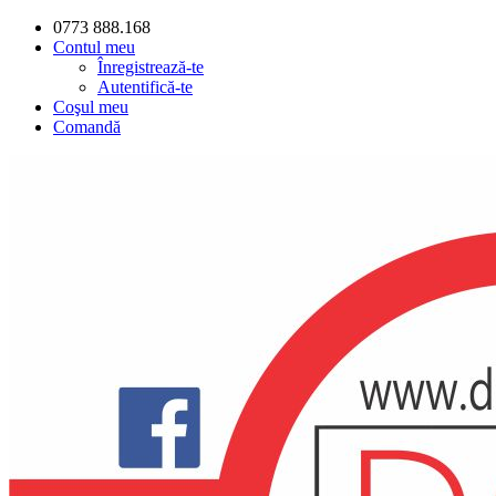
0773 888.168
Contul meu
Înregistrează-te
Autentifică-te
Coşul meu
Comandă