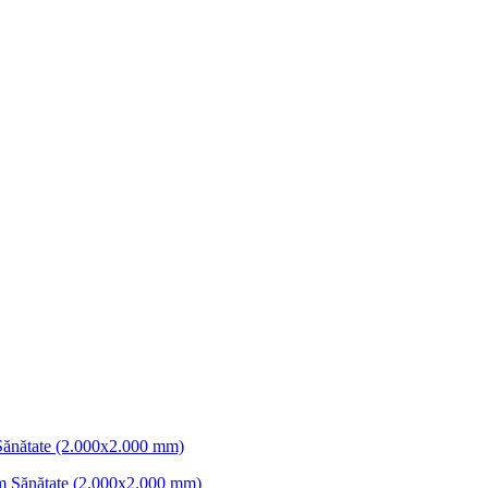
Sănătate (2.000x2.000 mm)