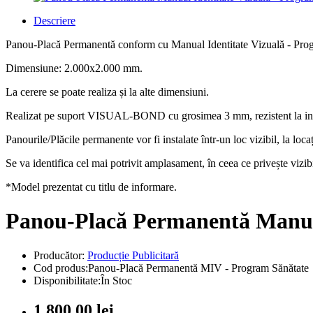
Descriere
Panou-Placă Permanentă conform cu Manual Identitate Vizuală - Progra
Dimensiune: 2.000x2.000 mm.
La cerere se poate realiza și la alte dimensiuni.
Realizat pe suport VISUAL-BOND cu grosimea 3 mm, rezistent la intemper
Panourile/Plăcile permanente vor fi instalate într-un loc vizibil, la loca
Se va identifica cel mai potrivit amplasament, în ceea ce privește vizib
*Model prezentat cu titlu de informare.
Panou-Placă Permanentă Manual
Producător:
Producție Publicitară
Cod produs:Panou-Placă Permanentă MIV - Program Sănătate
Disponibilitate:În Stoc
1.800,00 lei