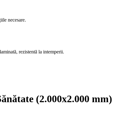
iile necesare.
aminată, rezistentă la intemperii.
Sănătate (2.000x2.000 mm)