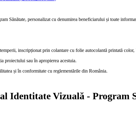
m Sănătate, personalizat cu denumirea beneficiarului și toate informaț
ii, inscripționat prin colantare cu folie autocolantă printată color, l
ția proiectului sau în apropierea acestuia.
ilitatea și în conformitate cu reglementările din România.
 Identitate Vizuală - Program 