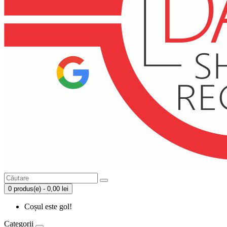
0 produs(e) - 0,00 lei
Coșul este gol!
Categorii