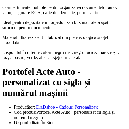
Compartimente multiple pentru organizarea documentelor auto:
talon, asigurare RCA, carte de identitate, permis auto
Ideal pentru depozitare in torpedou sau buzunar, ofera spațiu
suficient pentru documente
Material ultra-rezistent – fabricat din piele ecologică și oțel
inoxidabil
Disponibil în diferite culori: negru mat, negru lucios, maro, roșu,
roz, albastru, verde, alb - alegeți din lateral.
Portofel Acte Auto -
personalizat cu sigla și
numărul mașinii
Producător:
DADshop - Cadouri Personalizate
Cod produs:Portofel Acte Auto - personalizat cu sigla și
numărul mașinii
Disponibilitate:În Stoc