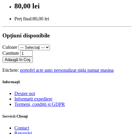
80,00 lei
Preț final:80,00 lei
Opţiuni disponibile
Culoare
Cantitate
Adaugă în Coş
Etichete:
portofel acte auto personalizat sigla numar masina
Informaţii
Despre noi
Informații expediere
Termeni, condiții și GDPR
Servicii Clienţi
Contact
Returnări