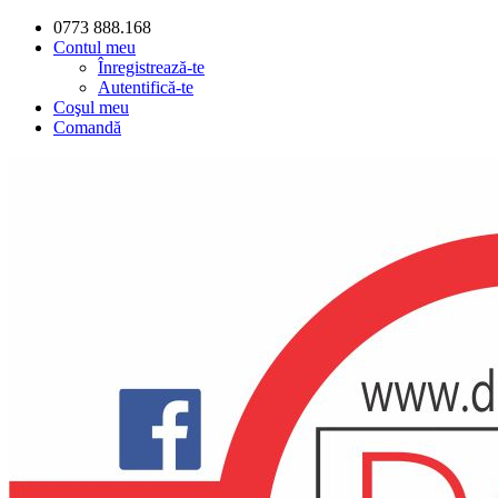
0773 888.168
Contul meu
Înregistrează-te
Autentifică-te
Coşul meu
Comandă