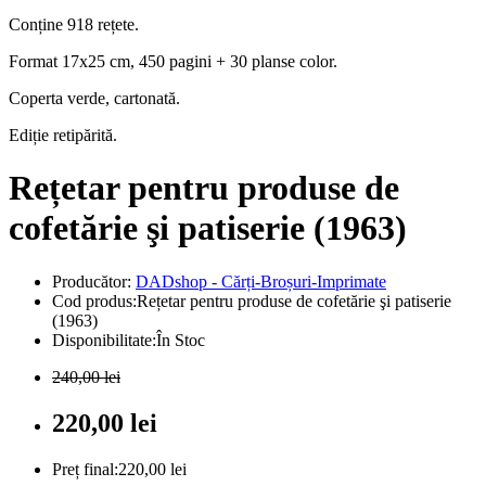
Conține 918 rețete.
Format 17x25 cm, 450 pagini + 30 planse color.
Coperta verde, cartonată.
Ediție retipărită.
Rețetar pentru produse de
cofetărie şi patiserie (1963)
Producător:
DADshop - Cărți-Broșuri-Imprimate
Cod produs:Rețetar pentru produse de cofetărie şi patiserie
(1963)
Disponibilitate:În Stoc
240,00 lei
220,00 lei
Preț final:220,00 lei