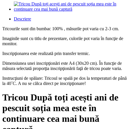
Descriere
Tricourile sunt din bumbac 100% , măsurile pot varia cu 2-3 cm.
Imaginile sunt cu titlu de prezentare, culorile pot varia în funcţie de
monitor.
Inscripţionarea este realizată prin transfer termic.
Dimensiunea unei inscripţionări este A4 (30x20 cm). În funcţie de
măsura selectată proporţia inscripţionării faţă de tricou poate varia.
Instrucţiuni de spălare: Tricoul se spală pe dos la temperaturi de până
la 40˚C. A nu se călca direct pe inscripţionare!
Tricou După toți acești ani de
pescuit soția mea este în
continuare cea mai bună