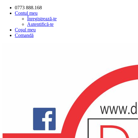
0773 888.168
Contul meu
Înregistrează-te
Autentifică-te
Coşul meu
Comandă