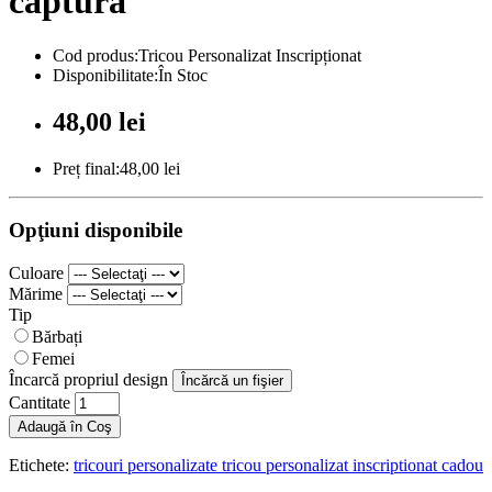
captură
Cod produs:Tricou Personalizat Inscripționat
Disponibilitate:În Stoc
48,00 lei
Preț final:48,00 lei
Opţiuni disponibile
Culoare
Mărime
Tip
Bărbați
Femei
Încarcă propriul design
Încărcă un fişier
Cantitate
Adaugă în Coş
Etichete:
tricouri personalizate tricou personalizat inscriptionat cadou