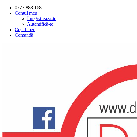
0773 888.168
Contul meu
Înregistrează-te
Autentifică-te
Coşul meu
Comandă