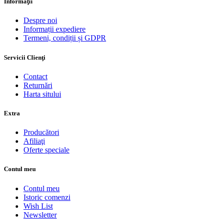
Informaţii
Despre noi
Informații expediere
Termeni, condiții și GDPR
Servicii Clienţi
Contact
Returnări
Harta sitului
Extra
Producători
Afiliaţi
Oferte speciale
Contul meu
Contul meu
Istoric comenzi
Wish List
Newsletter