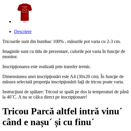
Descriere
Tricourile sunt din bumbac 100% , măsurile pot varia cu 2-3 cm.
Imaginile sunt cu titlu de prezentare, culorile pot varia în funcţie de
monitor.
Inscripţionarea este realizată prin transfer termic.
Dimensiunea unei inscripţionări este A4 (30x20 cm). În funcţie de
măsura selectată proporţia inscripţionării faţă de tricou poate varia.
Instrucţiuni de spălare: Tricoul se spală pe dos la temperaturi de până
la 40˚C. A nu se călca direct pe inscripţionare!
Tricou Parcă altfel intră vinu´
când e nașu´ și cu finu´