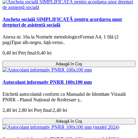
Ancheta socială SIMPLIFICATĂ pentru acordarea unor
drepturi de asistență socială
Anexa nr. 16a la Normele metodologiceFormat A4, 1 filă (2
pag)Tipar alb-negru, față-verso..
0,40 lei
Preț final:0,40 lei
Adaugă în Coş
Autocolant informativ PNRR 100x100 mm
Etichetă autocolantă conform cu Manualul de Identitate Vizuală
PNRR - Planul Național de Redresare ș..
2,40 lei
2,80 lei
Preț final:2,40 lei
Adaugă în Coş