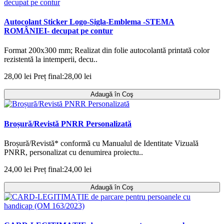
Autocolant Sticker Logo-Sigla-Emblema -STEMA
ROMÂNIEI- decupat pe contur
Format 200x300 mm; Realizat din folie autocolantă printată color
rezistentă la intemperii, decu..
28,00 lei
Preț final:28,00 lei
Adaugă în Coş
Broșură/Revistă PNRR Personalizată
Broșură/Revistă* conformă cu Manualul de Identitate Vizuală
PNRR, personalizat cu denumirea proiectu..
24,00 lei
Preț final:24,00 lei
Adaugă în Coş