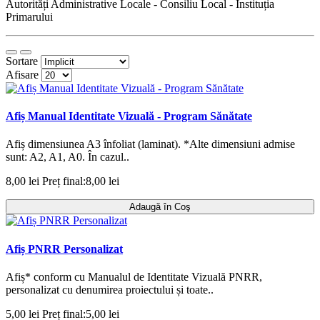
Autorități Administrative Locale - Consiliu Local - Instituția
Primarului
Sortare
Afisare
Afiș Manual Identitate Vizuală - Program Sănătate
Afiș dimensiunea A3 înfoliat (laminat). *Alte dimensiuni admise
sunt: A2, A1, A0. În cazul..
8,00 lei
Preț final:8,00 lei
Adaugă în Coş
Afiș PNRR Personalizat
Afiș* conform cu Manualul de Identitate Vizuală PNRR,
personalizat cu denumirea proiectului și toate..
5,00 lei
Preț final:5,00 lei