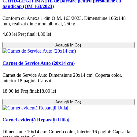
CARD-LEGITIMAȚIE de parcare pentru persoanele cu
handicap (OM 163/2023)
Conform cu Anexa 1 din O.M. 163/2023. Dimensiune 106x148
mm, realizat din carton alb mat, 250 g..
4,80 lei
Preț final:4,80 lei
Adaugă în Coş
Carnet de Service Auto (20x14 cm)
Carnet de Service Auto Dimensiune 20x14 cm. Coperta color,
interior 18 pagini. Capsat..
18,00 lei
Preț final:18,00 lei
Adaugă în Coş
Carnet evidență Reparații Utilaj
Dimensiune 10x14 cm; Coperta color, interior 16 pagini; Capsat la