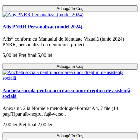
Adaugă în Coş
Afiș PNRR Personalizat (model 2024)
Afiș* conform cu Manualul de Identitate Vizuală (iunie 2024)
PNRR, personalizat cu denumirea proiect..
5,00 lei
Preț final:5,00 lei
Adaugă în Coş
Ancheta socială pentru acordarea unor drepturi de asistență
socială
Anexa nr. 2 la Normele metodologiceFormat A4, 7 file (14
pag)Tipar alb-negru, față-verso..
2,00 lei
Preț final:2,00 lei
Adaugă în Coş