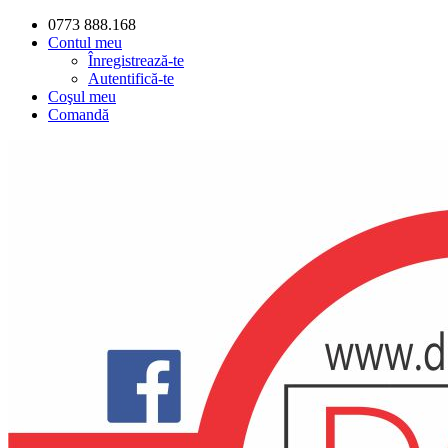
0773 888.168
Contul meu
Înregistrează-te
Autentifică-te
Coşul meu
Comandă