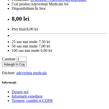
Cod produs:Adeverință Medicală A6
Disponibilitate:În Stoc
8,00 lei
Preț final:8,00 lei
25 sau mai multe 7,50 lei
50 sau mai multe 7,00 lei
100 sau mai multe 6,00 lei
Cantitate
Adaugă în Coş
Etichete:
adeverinta medicala
Informaţii
Despre noi
Informații expediere
Termeni, condiții și GDPR