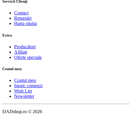
Servicii Clienţi
Contact
Returnări
Harta sitului
Extra
Producători
Afiliaţi
Oferte speciale
Contul meu
Contul meu
Istoric comenzi
Wish List
Newsletter
DADshop.ro © 2026