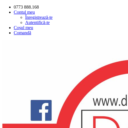
0773 888.168
Contul meu
Înregistrează-te
Autentifică-te
Coşul meu
Comandă