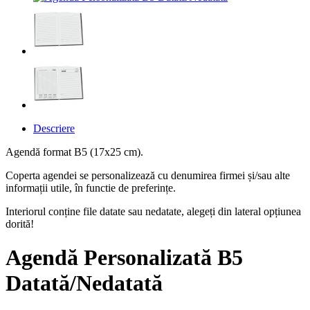
Descriere
Agendă format B5 (17x25 cm).
Coperta agendei se personalizează cu denumirea firmei și/sau alte
informații utile, în functie de preferințe.
Interiorul conține file datate sau nedatate, alegeți din lateral opțiunea
dorită!
Agendă Personalizată B5
Datată/Nedatată