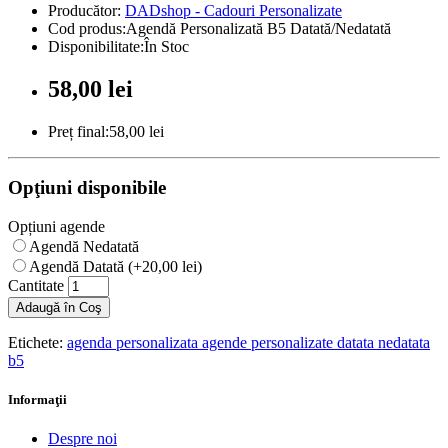
Producător:
DADshop - Cadouri Personalizate
Cod produs:Agendă Personalizată B5 Datată/Nedatată
Disponibilitate:În Stoc
58,00 lei
Preț final:58,00 lei
Opţiuni disponibile
Opțiuni agende
Agendă Nedatată
Agendă Datată (+20,00 lei)
Cantitate
Adaugă în Coş
Etichete:
agenda personalizata agende personalizate datata nedatata
b5
Informaţii
Despre noi