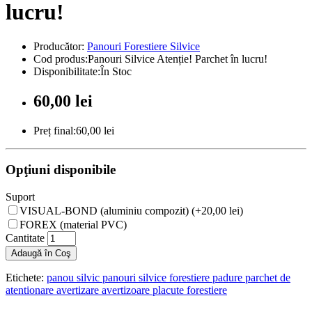
lucru!
Producător:
Panouri Forestiere Silvice
Cod produs:Panouri Silvice Atenție! Parchet în lucru!
Disponibilitate:În Stoc
60,00 lei
Preț final:60,00 lei
Opţiuni disponibile
Suport
VISUAL-BOND (aluminiu compozit) (+20,00 lei)
FOREX (material PVC)
Cantitate
Adaugă în Coş
Etichete:
panou silvic panouri silvice forestiere padure parchet de
atentionare avertizare avertizoare placute forestiere