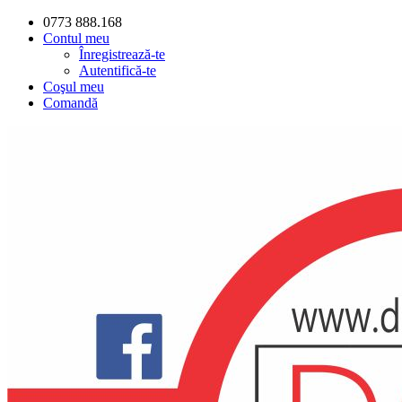
0773 888.168
Contul meu
Înregistrează-te
Autentifică-te
Coşul meu
Comandă