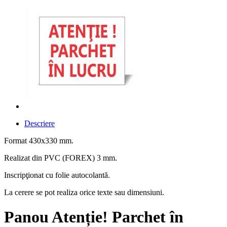
Descriere
Format 430x330 mm.
Realizat din PVC (FOREX) 3 mm.
Inscripţionat cu folie autocolantă.
La cerere se pot realiza orice texte sau dimensiuni.
Panou Atenție! Parchet în