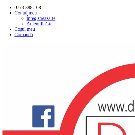
0773 888.168
Contul meu
Înregistrează-te
Autentifică-te
Coşul meu
Comandă