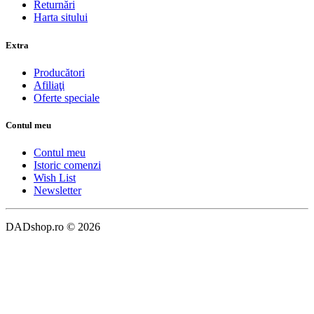
Returnări
Harta sitului
Extra
Producători
Afiliaţi
Oferte speciale
Contul meu
Contul meu
Istoric comenzi
Wish List
Newsletter
DADshop.ro © 2026