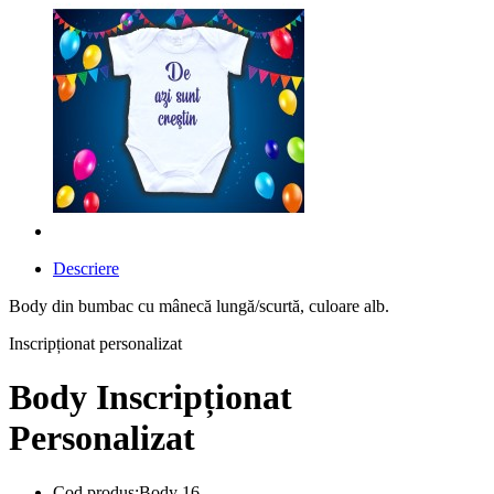
Descriere
Body din bumbac cu mânecă lungă/scurtă, culoare alb.
Inscripționat personalizat
Body Inscripționat
Personalizat
Cod produs:Body 16