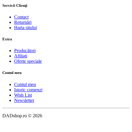
Servicii Clienţi
Contact
Returnări
Harta sitului
Extra
Producători
Afiliaţi
Oferte speciale
Contul meu
Contul meu
Istoric comenzi
Wish List
Newsletter
DADshop.ro © 2026