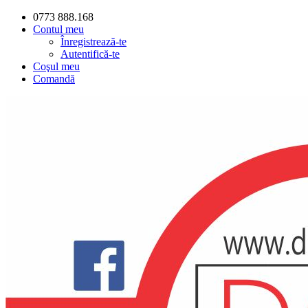
0773 888.168
Contul meu
Înregistrează-te
Autentifică-te
Coşul meu
Comandă