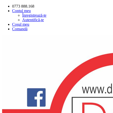
0773 888.168
Contul meu
Înregistrează-te
Autentifică-te
Coşul meu
Comandă