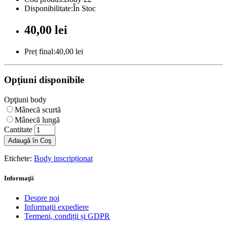
Disponibilitate:În Stoc
40,00 lei
Preț final:40,00 lei
Opţiuni disponibile
Opţiuni body
Mânecă scurtă
Mânecă lungă
Cantitate
Adaugă în Coş
Etichete:
Body inscripționat
Informaţii
Despre noi
Informații expediere
Termeni, condiții și GDPR