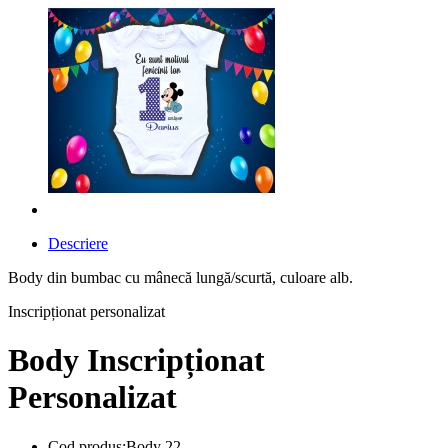
Descriere
Body din bumbac cu mânecă lungă/scurtă, culoare alb.
Inscripționat personalizat
Body Inscripționat
Personalizat
Cod produs:Body 22