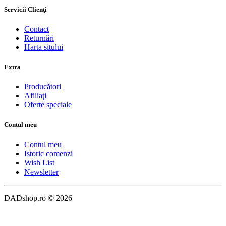
Servicii Clienţi
Contact
Returnări
Harta sitului
Extra
Producători
Afiliaţi
Oferte speciale
Contul meu
Contul meu
Istoric comenzi
Wish List
Newsletter
DADshop.ro © 2026