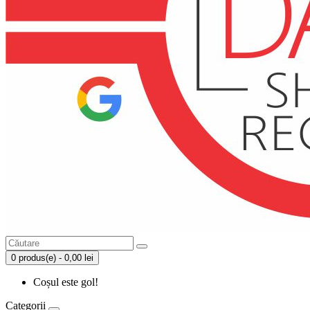
0 produs(e) - 0,00 lei
Coșul este gol!
Categorii