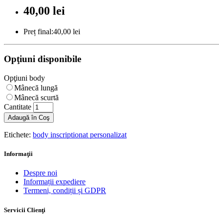
40,00 lei
Preț final:40,00 lei
Opţiuni disponibile
Opţiuni body
Mânecă lungă
Mânecă scurtă
Cantitate
Adaugă în Coş
Etichete:
body inscriptionat personalizat
Informaţii
Despre noi
Informații expediere
Termeni, condiții și GDPR
Servicii Clienţi