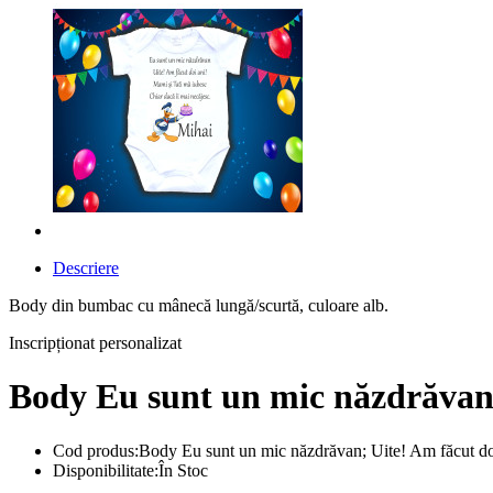
Descriere
Body din bumbac cu mânecă lungă/scurtă, culoare alb.
Inscripționat personalizat
Body Eu sunt un mic năzdrăvan; 
Cod produs:Body Eu sunt un mic năzdrăvan; Uite! Am făcut doi
Disponibilitate:În Stoc