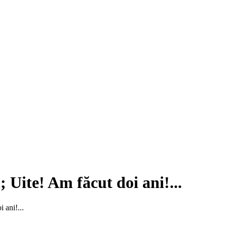
Uite! Am făcut doi ani!...
 ani!...