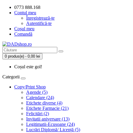
0773 888.168
Contul meu
Înregistrează-te
Autentifică-te
Coşul meu
Comandă
0 produs(e) - 0,00 lei
Coșul este gol!
Categorii
Copy/Print Shop
Agende (5)
Calendare (24)
Etichete diverse (4)
Etichete Farmacie (21)
Felicitări (2)
Invitatii aniversare (13)
Legitimatii-Ecusoane (24)
Lucrări Diplomă/ Licență (5)