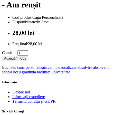
- Am reușit
Cod produs:Cană Personalizată
Disponibilitate:În Stoc
28,00 lei
Preț final:28,00 lei
Cantitate
Adaugă în Coş
Etichete:
cana personalizata cani personalizate absolvire absolvent
scoala liceu gradinita facultate universitate
Informaţii
Despre noi
Informații expediere
Termeni, condiții și GDPR
Servicii Clienţi