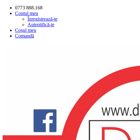
0773 888.168
Contul meu
Înregistrează-te
Autentifică-te
Coşul meu
Comandă