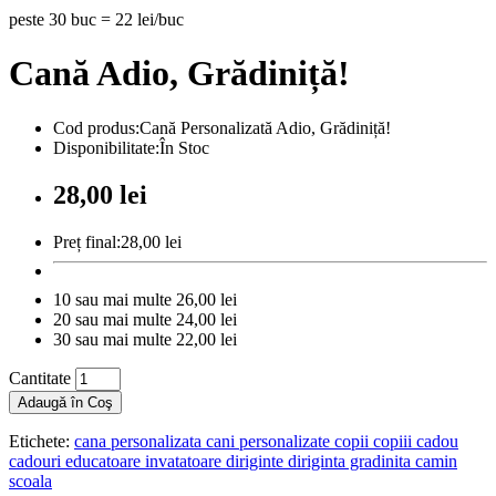
peste 30 buc = 22 lei/buc
Cană Adio, Grădiniță!
Cod produs:Cană Personalizată Adio, Grădiniță!
Disponibilitate:În Stoc
28,00 lei
Preț final:28,00 lei
10 sau mai multe 26,00 lei
20 sau mai multe 24,00 lei
30 sau mai multe 22,00 lei
Cantitate
Adaugă în Coş
Etichete:
cana personalizata cani personalizate copii copiii cadou
cadouri educatoare invatatoare diriginte diriginta gradinita camin
scoala