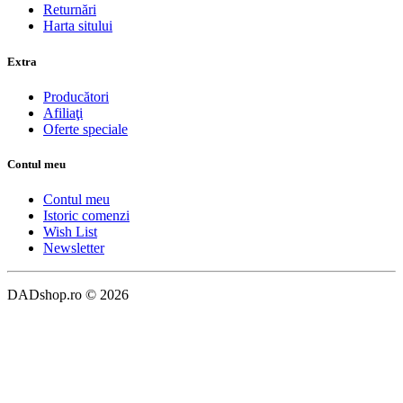
Returnări
Harta sitului
Extra
Producători
Afiliaţi
Oferte speciale
Contul meu
Contul meu
Istoric comenzi
Wish List
Newsletter
DADshop.ro © 2026