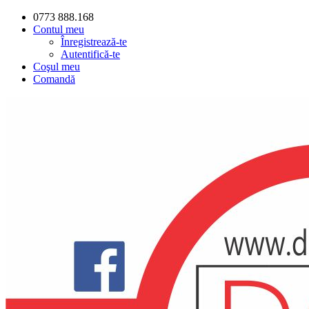
0773 888.168
Contul meu
Înregistrează-te
Autentifică-te
Coşul meu
Comandă