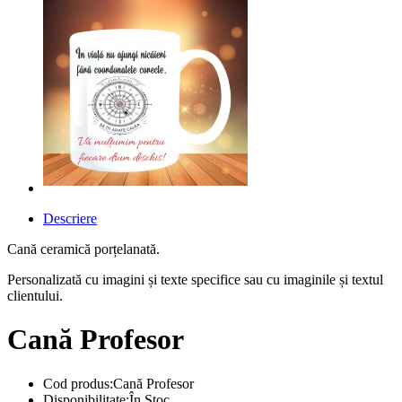
Descriere
Cană ceramică porțelanată.
Personalizată cu imagini și texte specifice sau cu imaginile și textul
clientului.
Cană Profesor
Cod produs:Cană Profesor
Disponibilitate:În Stoc