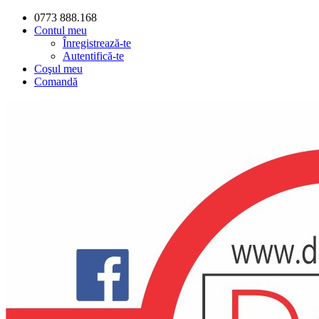
0773 888.168
Contul meu
Înregistrează-te
Autentifică-te
Coşul meu
Comandă