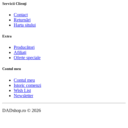
Servicii Clienţi
Contact
Returnări
Harta sitului
Extra
Producători
Afiliaţi
Oferte speciale
Contul meu
Contul meu
Istoric comenzi
Wish List
Newsletter
DADshop.ro © 2026