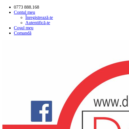
0773 888.168
Contul meu
Înregistrează-te
Autentifică-te
Coşul meu
Comandă