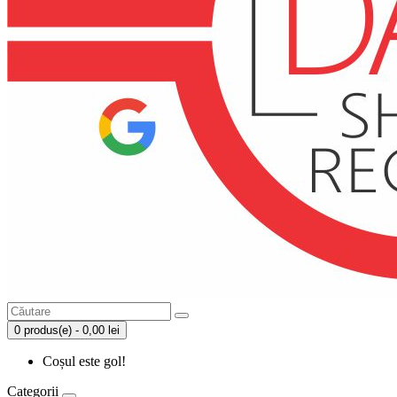
0 produs(e) - 0,00 lei
Coșul este gol!
Categorii