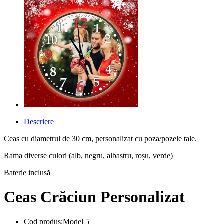
Descriere
Ceas cu diametrul de 30 cm, personalizat cu poza/pozele tale.
Rama diverse culori (alb, negru, albastru, roșu, verde)
Baterie inclusă
Ceas Crăciun Personalizat
Cod produs:Model 5