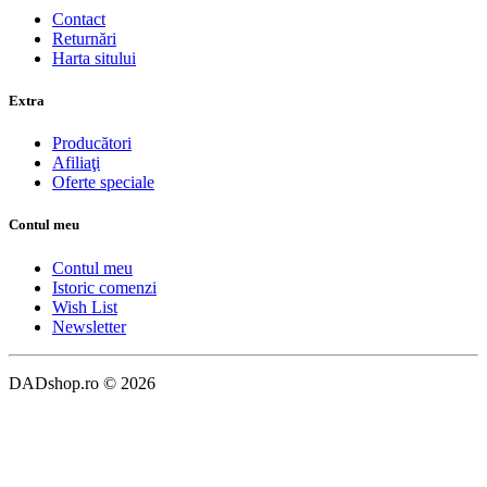
Contact
Returnări
Harta sitului
Extra
Producători
Afiliaţi
Oferte speciale
Contul meu
Contul meu
Istoric comenzi
Wish List
Newsletter
DADshop.ro © 2026