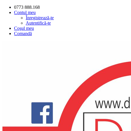
0773 888.168
Contul meu
Înregistrează-te
Autentifică-te
Coşul meu
Comandă