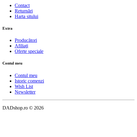
Contact
Returnări
Harta sitului
Extra
Producători
Afiliaţi
Oferte speciale
Contul meu
Contul meu
Istoric comenzi
Wish List
Newsletter
DADshop.ro © 2026