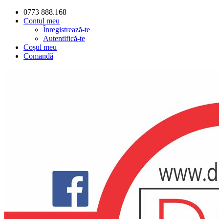
0773 888.168
Contul meu
Înregistrează-te
Autentifică-te
Coşul meu
Comandă