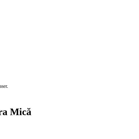
aser.
ra Mică