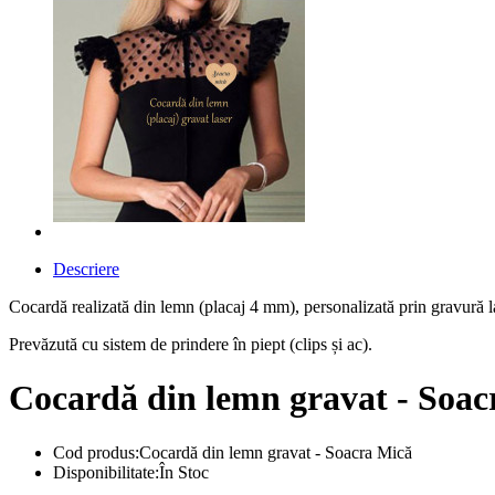
Descriere
Cocardă realizată din lemn (placaj 4 mm), personalizată prin gravură l
Prevăzută cu sistem de prindere în piept (clips și ac).
Cocardă din lemn gravat - Soac
Cod produs:Cocardă din lemn gravat - Soacra Mică
Disponibilitate:În Stoc