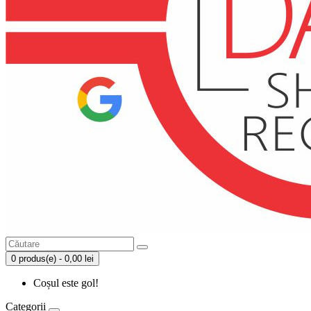
0 produs(e) - 0,00 lei
Coșul este gol!
Categorii