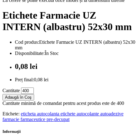
La cerere se poate executa orice model și la dimensiuni diferite
Etichete Farmacie UZ
INTERN (albastru) 52x30 mm
Cod produs:Etichete Farmacie UZ INTERN (albastru) 52x30
mm
Disponibilitate:În Stoc
0,08 lei
Preț final:0,08 lei
Cantitate
Adaugă în Coş
Cantitate minimă de comandat pentru acest produs este de 400
Etichete:
eticheta autocolanta etichete autocolante autoadezive
farmacie farmaceutice pre-decupat
Informaţii