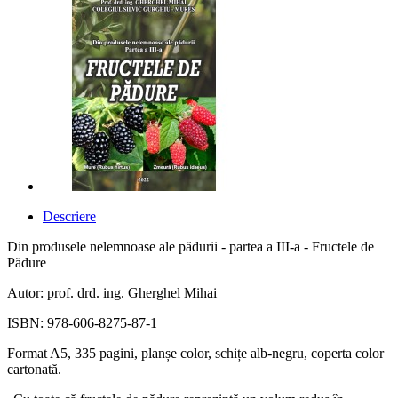
Descriere
Din produsele nelemnoase ale pădurii - partea a III-a - Fructele de
Pădure
Autor: prof. drd. ing. Gherghel Mihai
ISBN: 978-606-8275-87-1
Format A5, 335 pagini, planșe color, schițe alb-negru, coperta color
cartonată.