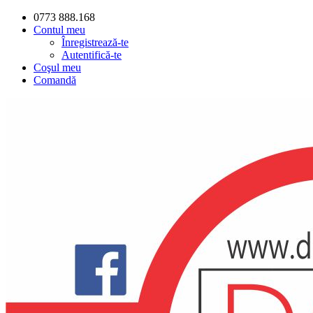
0773 888.168
Contul meu
Înregistrează-te
Autentifică-te
Coşul meu
Comandă