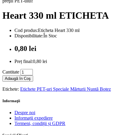
preţul PET-ului!
Heart 330 ml ETICHETA
Cod produs:Eticheta Heart 330 ml
Disponibilitate:În Stoc
0,80 lei
Preț final:0,80 lei
Cantitate
Adaugă în Coş
Etichete:
Etichete PET-uri Speciale Mărturii Nuntă Botez
Informaţii
Despre noi
Informații expediere
Termeni, condiții și GDPR