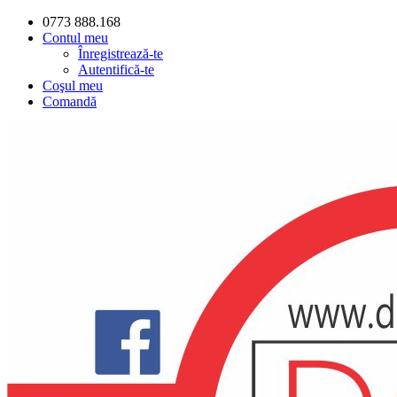
0773 888.168
Contul meu
Înregistrează-te
Autentifică-te
Coşul meu
Comandă