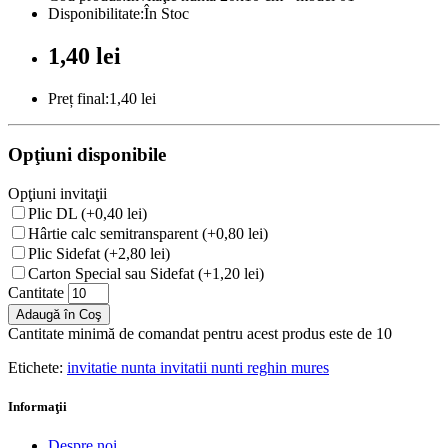
Disponibilitate:În Stoc
1,40 lei
Preț final:1,40 lei
Opţiuni disponibile
Opţiuni invitaţii
Plic DL (+0,40 lei)
Hârtie calc semitransparent (+0,80 lei)
Plic Sidefat (+2,80 lei)
Carton Special sau Sidefat (+1,20 lei)
Cantitate
Adaugă în Coş
Cantitate minimă de comandat pentru acest produs este de 10
Etichete:
invitatie nunta invitatii nunti reghin mures
Informaţii
Despre noi