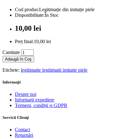
Cod produs:Legitimație din imitație piele
Disponibilitate:În Stoc
10,00 lei
Preț final:10,00 lei
Cantitate
Adaugă în Coş
Etichete:
legitimatie legitimatii imitatie piele
Informaţii
Despre noi
Informații expediere
Termeni, condiții și GDPR
Servicii Clienţi
Contact
Returnări