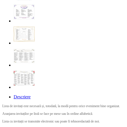
Descriere
Lista de invitați este necesară și, totodată, la modă pentru orice eveniment bine organizat.
Aranjarea invitaților pe listă se face pe mese sau în ordine alfabetică.
Lista cu invitații se transmite electronic sau poate fi tehnoredactată de noi.