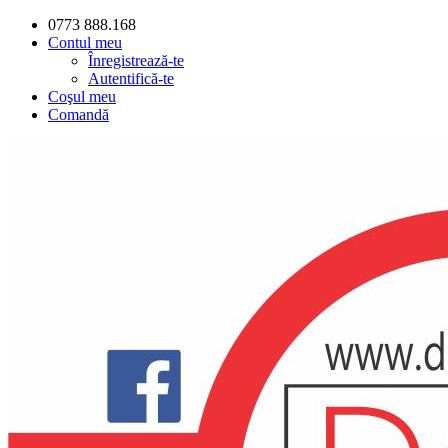
0773 888.168
Contul meu
Înregistrează-te
Autentifică-te
Coşul meu
Comandă