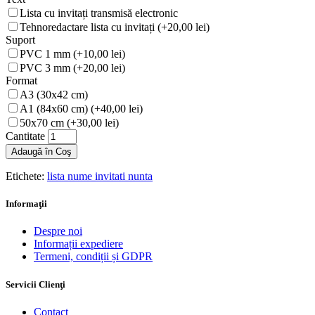
Lista cu invitați transmisă electronic
Tehnoredactare lista cu invitați (+20,00 lei)
Suport
PVC 1 mm (+10,00 lei)
PVC 3 mm (+20,00 lei)
Format
A3 (30x42 cm)
A1 (84x60 cm) (+40,00 lei)
50x70 cm (+30,00 lei)
Cantitate
Adaugă în Coş
Etichete:
lista nume invitati nunta
Informaţii
Despre noi
Informații expediere
Termeni, condiții și GDPR
Servicii Clienţi
Contact