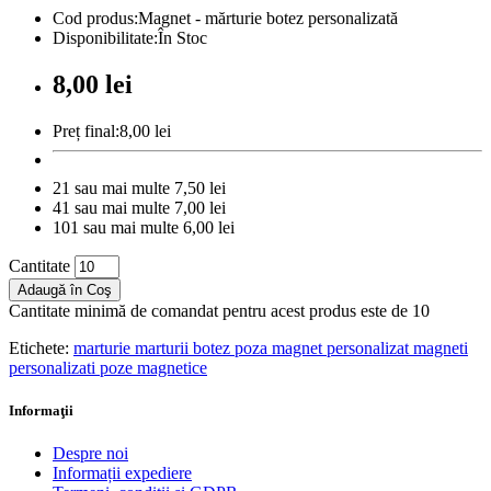
Cod produs:Magnet - mărturie botez personalizată
Disponibilitate:În Stoc
8,00 lei
Preț final:8,00 lei
21 sau mai multe 7,50 lei
41 sau mai multe 7,00 lei
101 sau mai multe 6,00 lei
Cantitate
Adaugă în Coş
Cantitate minimă de comandat pentru acest produs este de 10
Etichete:
marturie marturii botez poza magnet personalizat magneti
personalizati poze magnetice
Informaţii
Despre noi
Informații expediere