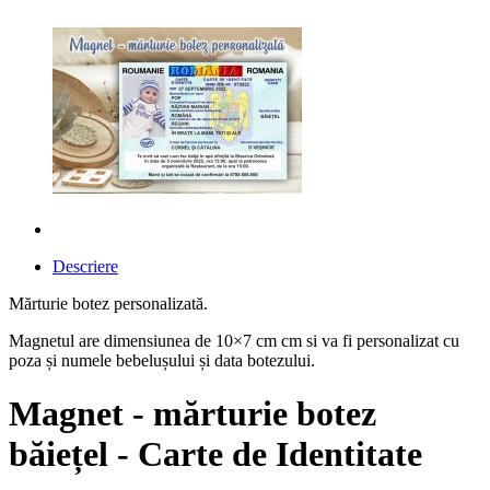
Descriere
Mărturie botez personalizată.
Magnetul are dimensiunea de 10×7 cm cm si va fi personalizat cu
poza și numele bebelușului și data botezului.
Magnet - mărturie botez
băiețel - Carte de Identitate