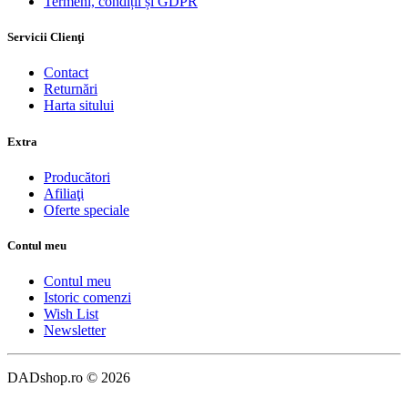
Termeni, condiții și GDPR
Servicii Clienţi
Contact
Returnări
Harta sitului
Extra
Producători
Afiliaţi
Oferte speciale
Contul meu
Contul meu
Istoric comenzi
Wish List
Newsletter
DADshop.ro © 2026