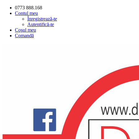
0773 888.168
Contul meu
Înregistrează-te
Autentifică-te
Coşul meu
Comandă