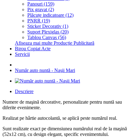
Panouri (159)
Pix gravat (2)
Plăcuțe indicatoare (12)
PNRR (19)
Sticker Decorativ (1)
Suport Plexiglas (20)
Tablou Canvas (56)
Afiseaza mai multe Producție Publicitară
Birou Copiat Acte
Servicii
Număr auto nuntă - Naşii Mari
Descriere
Numere de maşină decorative, personalizate pentru nuntă sau
diferite evenimente.
Realizat pe hârtie autocolantă, se aplică peste numărul real.
Sunt realizate exact pe dimensiunea numărului real de la maşină
(52x12 cm), cu design elegant, specific evenimentului.