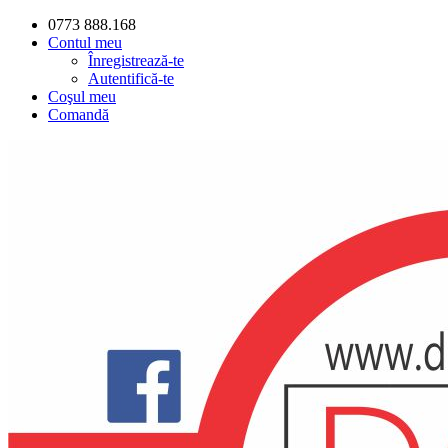
0773 888.168
Contul meu
Înregistrează-te
Autentifică-te
Coşul meu
Comandă