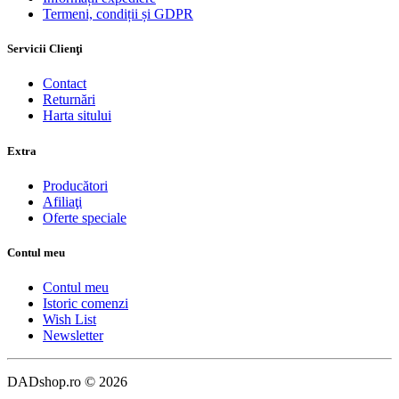
Termeni, condiții și GDPR
Servicii Clienţi
Contact
Returnări
Harta sitului
Extra
Producători
Afiliaţi
Oferte speciale
Contul meu
Contul meu
Istoric comenzi
Wish List
Newsletter
DADshop.ro © 2026