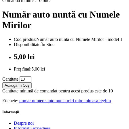
Comandă minimă: 10 buc.
Număr auto nuntă cu Numele
Mirilor
Cod produs:Număr auto nuntă cu Numele Mirilor - model 1
Disponibilitate:În Stoc
5,00 lei
Preț final:5,00 lei
Cantitate
Adaugă în Coş
Cantitate minimă de comandat pentru acest produs este de 10
Etichete:
numar numere auto nunta miri mire mireasa reghin
Informaţii
Despre noi
Informații expediere