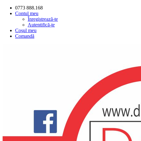
0773 888.168
Contul meu
Înregistrează-te
Autentifică-te
Coşul meu
Comandă