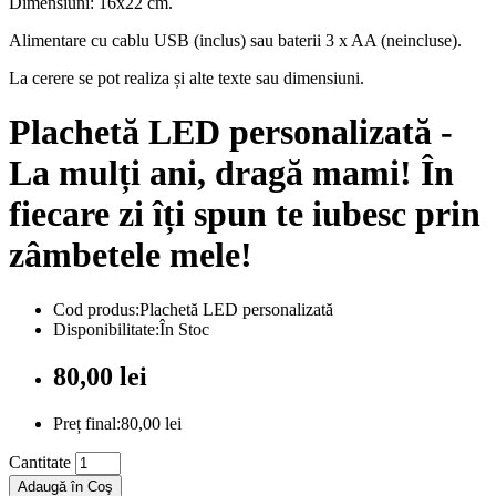
Dimensiuni: 16x22 cm.
Alimentare cu cablu USB (inclus) sau baterii 3 x AA (neincluse).
La cerere se pot realiza și alte texte sau dimensiuni.
Plachetă LED personalizată -
La mulți ani, dragă mami! În
fiecare zi îți spun te iubesc prin
zâmbetele mele!
Cod produs:Plachetă LED personalizată
Disponibilitate:În Stoc
80,00 lei
Preț final:80,00 lei
Cantitate
Adaugă în Coş