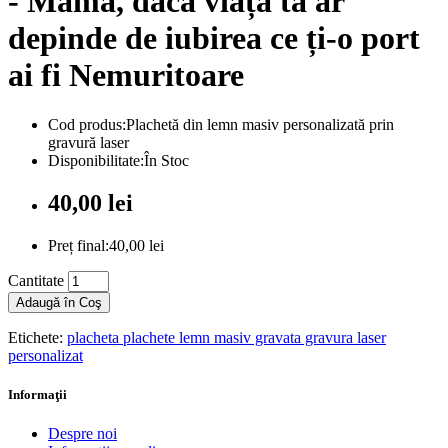
- Mamă, dacă viața ta ar
depinde de iubirea ce ți-o port
ai fi Nemuritoare
Cod produs:Plachetă din lemn masiv personalizată prin
gravură laser
Disponibilitate:În Stoc
40,00 lei
Preț final:40,00 lei
Cantitate
Adaugă în Coş
Etichete:
placheta plachete lemn masiv gravata gravura laser
personalizat
Informaţii
Despre noi