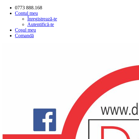
0773 888.168
Contul meu
Înregistrează-te
Autentifică-te
Coşul meu
Comandă