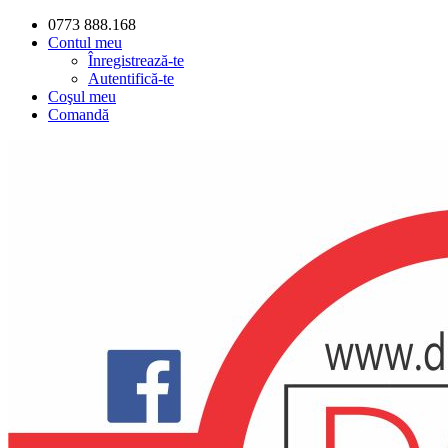
0773 888.168
Contul meu
Înregistrează-te
Autentifică-te
Coşul meu
Comandă