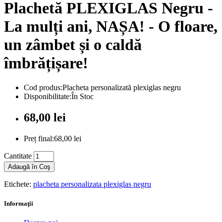
Plachetă PLEXIGLAS Negru -
La mulți ani, NAȘA! - O floare,
un zâmbet și o caldă
îmbrățișare!
Cod produs:Placheta personalizată plexiglas negru
Disponibilitate:În Stoc
68,00 lei
Preț final:68,00 lei
Cantitate
Adaugă în Coş
Etichete:
placheta personalizata plexiglas negru
Informaţii