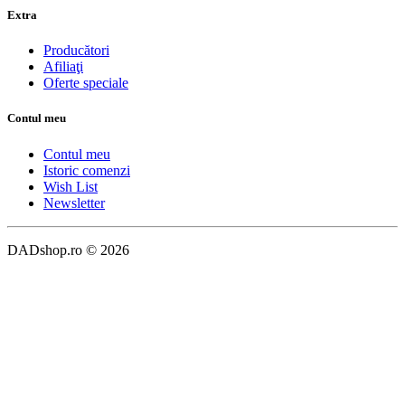
Extra
Producători
Afiliaţi
Oferte speciale
Contul meu
Contul meu
Istoric comenzi
Wish List
Newsletter
DADshop.ro © 2026