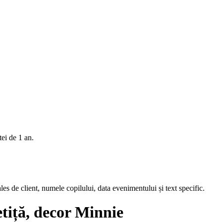
tei de 1 an.
les de client, numele copilului, data evenimentului și text specific.
etiță, decor Minnie