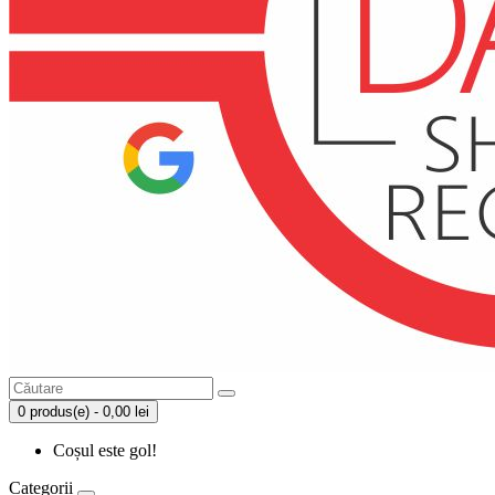
0 produs(e) - 0,00 lei
Coșul este gol!
Categorii