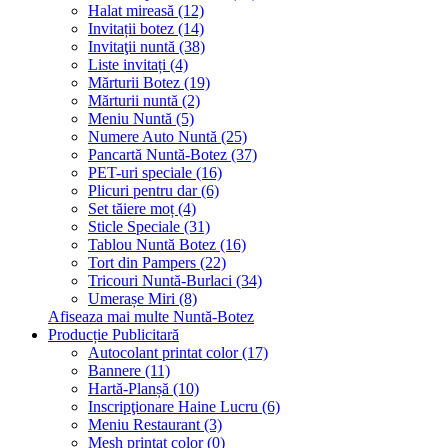
Halat mireasă (12)
Invitații botez (14)
Invitaţii nuntă (38)
Liste invitați (4)
Mărturii Botez (19)
Mărturii nuntă (2)
Meniu Nuntă (5)
Numere Auto Nuntă (25)
Pancartă Nuntă-Botez (37)
PET-uri speciale (16)
Plicuri pentru dar (6)
Set tăiere moț (4)
Sticle Speciale (31)
Tablou Nuntă Botez (16)
Tort din Pampers (22)
Tricouri Nuntă-Burlaci (34)
Umerașe Miri (8)
Afiseaza mai multe Nuntă-Botez
Producție Publicitară
Autocolant printat color (17)
Bannere (11)
Hartă-Planșă (10)
Inscripţionare Haine Lucru (6)
Meniu Restaurant (3)
Mesh printat color (0)