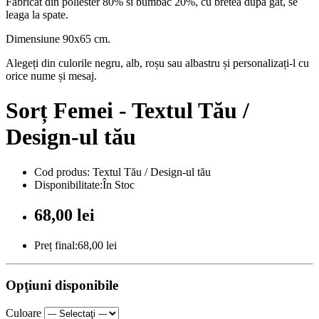
Fabricat din poliester 80% si bumbac 20%, cu bretea dupa gat, se
leaga la spate.
Dimensiune 90x65 cm.
Alegeți din culorile negru, alb, roșu sau albastru și personalizați-l cu
orice nume și mesaj.
Sorț Femei - Textul Tău /
Design-ul tău
Cod produs: Textul Tău / Design-ul tău
Disponibilitate:În Stoc
68,00 lei
Preț final:68,00 lei
Opţiuni disponibile
Culoare