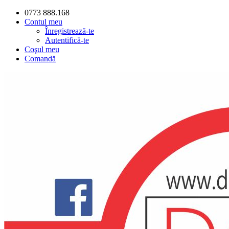
0773 888.168
Contul meu
Înregistrează-te
Autentifică-te
Coşul meu
Comandă