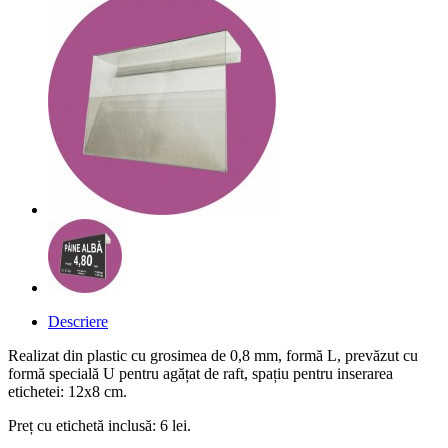
Descriere
Realizat din plastic cu grosimea de 0,8 mm, formă L, prevăzut cu
formă specială U pentru agățat de raft, spațiu pentru inserarea
etichetei: 12x8 cm.
Preț cu etichetă inclusă: 6 lei.